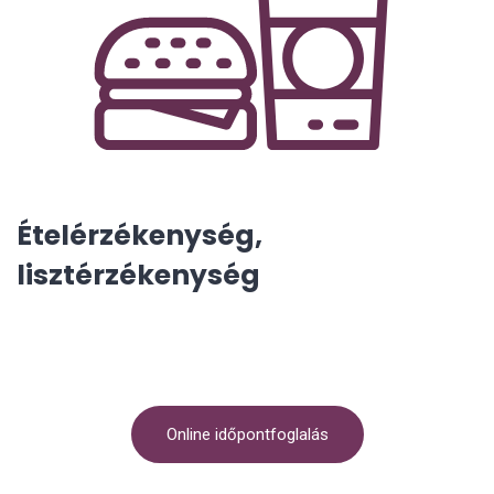
Ételérzékenység,
lisztérzékenység
Online időpontfoglalás