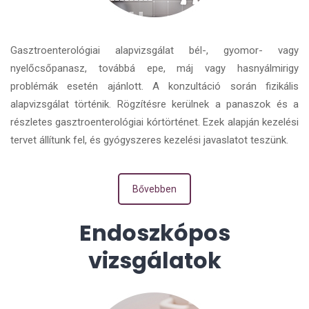
Gasztroenterológiai alapvizsgálat bél-, gyomor- vagy
nyelőcsőpanasz, továbbá epe, máj vagy hasnyálmirigy
problémák esetén ajánlott. A konzultáció során fizikális
alapvizsgálat történik. Rögzítésre kerülnek a panaszok és a
részletes gasztroenterológiai kórtörténet. Ezek alapján kezelési
tervet állítunk fel, és gyógyszeres kezelési javaslatot teszünk.
Bővebben
Endoszkópos
vizsgálatok