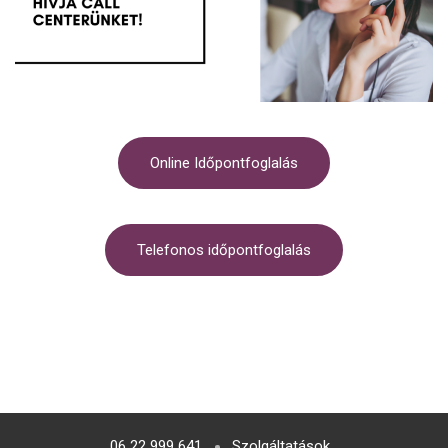
Online Időpontfoglalás
Telefonos időpontfoglalás
06 22 999 641
Szolgáltatások