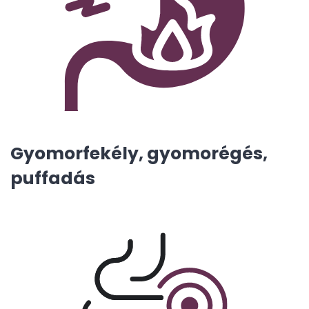
Gyomorfekély, gyomorégés,
puffadás