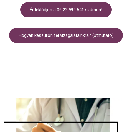
Érdeklődjön a 06 22 999 641 számon!
Hogyan készüljön fel vizsgálatainkra? (Útmutató)