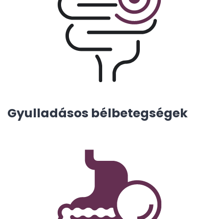
Gyulladásos bélbetegségek