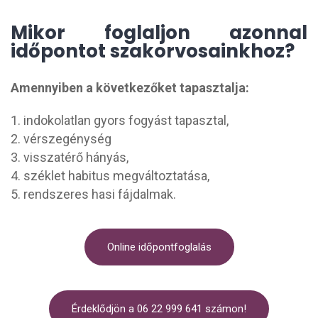
Mikor foglaljon azonnal
időpontot szakorvosainkhoz?
Amennyiben a következőket tapasztalja:
1. indokolatlan gyors fogyást tapasztal,
2. vérszegénység
3. visszatérő hányás,
4. széklet habitus megváltoztatása,
5. rendszeres hasi fájdalmak.
Online időpontfoglalás
Érdeklődjön a 06 22 999 641 számon!