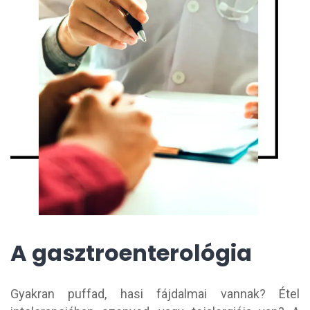
A gasztroenterológia
Gyakran puffad, hasi fájdalmai vannak? Étel