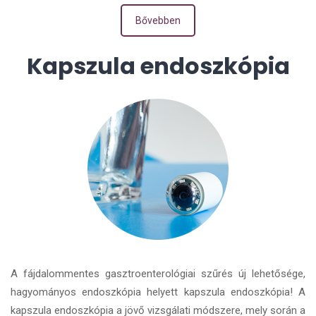
Bővebben
Kapszula endoszkópia
A fájdalommentes gasztroenterológiai szűrés új lehetősége,
hagyományos endoszkópia helyett kapszula endoszkópia! A
kapszula endoszkópia a jövő vizsgálati módszere, mely során a