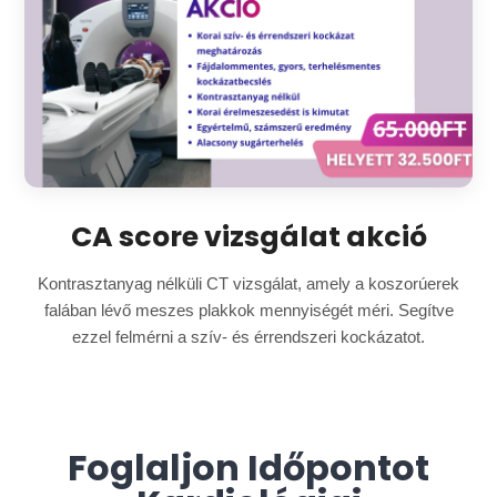
CA score vizsgálat akció
Kontrasztanyag nélküli CT vizsgálat, amely a koszorúerek
falában lévő meszes plakkok mennyiségét méri. Segítve
ezzel felmérni a szív- és érrendszeri kockázatot.
Foglaljon Időpontot