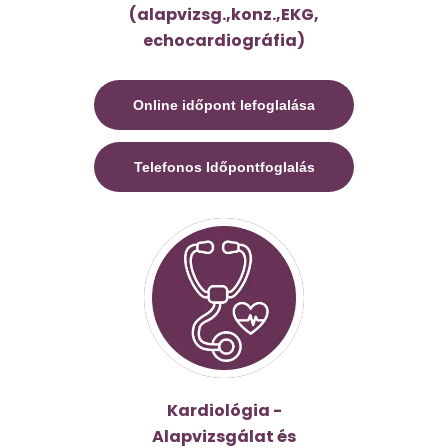
(alapvizsg.,konz.,EKG,
echocardiográfia)
Online időpont lefoglalása
Telefonos Időpontfoglalás
Kardiológia -
Alapvizsgálat és