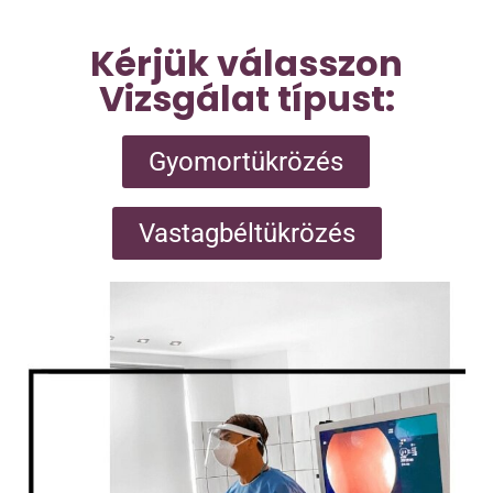
Kérjük válasszon
Vizsgálat típust:
Gyomortükrözés
Vastagbéltükrözés