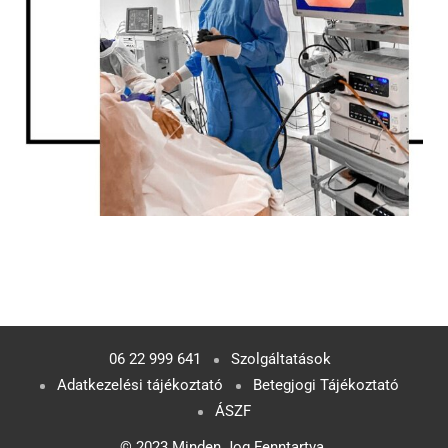
06 22 999 641
Szolgáltatások
Adatkezelési tájékoztató
Betegjogi Tájékoztató
ÁSZF
© 2023 Minden Jog Fenntartva.