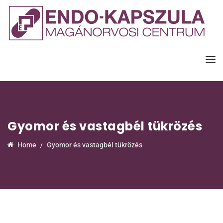
Gyomor és vastagbél tükrözés
Home
Gyomor és vastagbél tükrözés