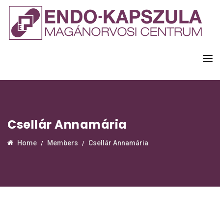
Csellár Annamária
Home
Members
Csellár Annamária