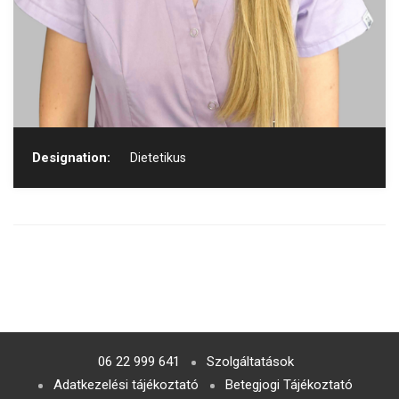
Designation:
Dietetikus
06 22 999 641
Szolgáltatások
Adatkezelési tájékoztató
Betegjogi Tájékoztató