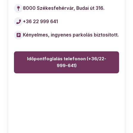
8000 Székesfehérvár, Budai út 316.
+36 22 999 641
Kényelmes, ingyenes parkolás biztosított.
Időpontfoglalás telefonon (+36/22-
999-641)