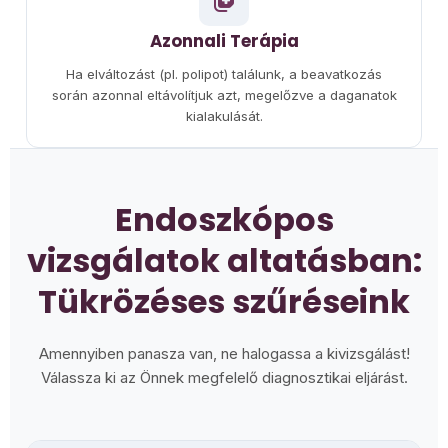
Azonnali Terápia
Ha elváltozást (pl. polipot) találunk, a beavatkozás
során azonnal eltávolítjuk azt, megelőzve a daganatok
kialakulását.
Endoszkópos
vizsgálatok altatásban:
Tükrözéses szűréseink
Amennyiben panasza van, ne halogassa a kivizsgálást!
Válassza ki az Önnek megfelelő diagnosztikai eljárást.