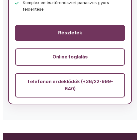
Komplex emésztőrendszeri panaszok gyors
felderítése
Részletek
Online foglalás
Telefonon érdeklődök (+36/22-999-
640)