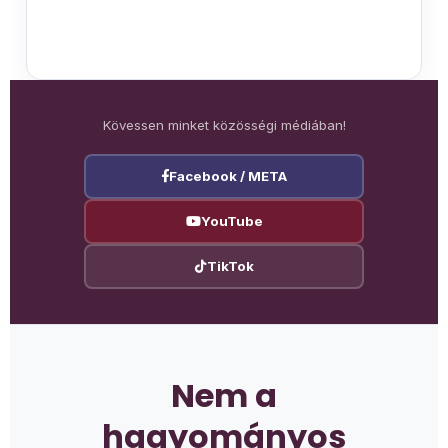
Kövessen minket közösségi médiában!
Facebook / META
YouTube
TikTok
Nem a
hagyományos