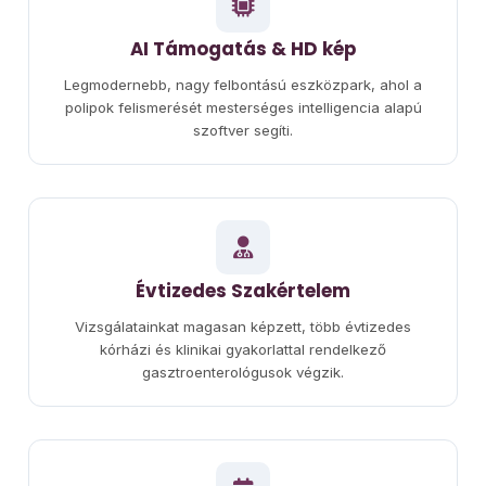
AI Támogatás & HD kép
Legmodernebb, nagy felbontású eszközpark, ahol a
polipok felismerését mesterséges intelligencia alapú
szoftver segíti.
Évtizedes Szakértelem
Vizsgálatainkat magasan képzett, több évtizedes
kórházi és klinikai gyakorlattal rendelkező
gasztroenterológusok végzik.