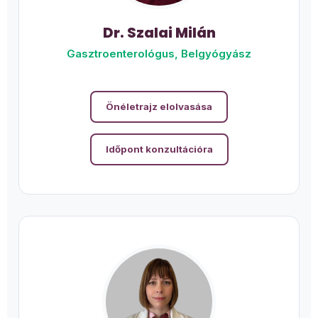
Dr. Szalai Milán
Gasztroenterológus, Belgyógyász
Önéletrajz elolvasása
Időpont konzultációra