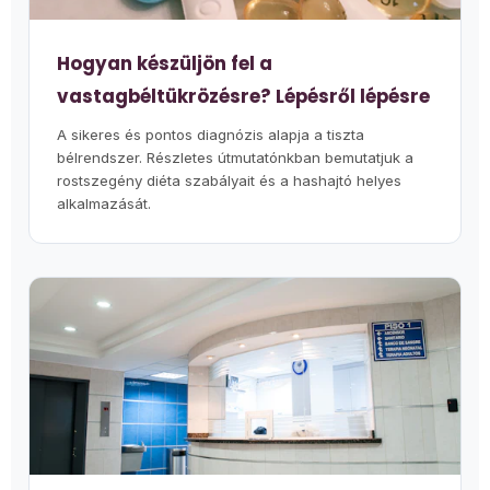
Hogyan készüljön fel a
vastagbéltükrözésre? Lépésről lépésre
A sikeres és pontos diagnózis alapja a tiszta
bélrendszer. Részletes útmutatónkban bemutatjuk a
rostszegény diéta szabályait és a hashajtó helyes
alkalmazását.