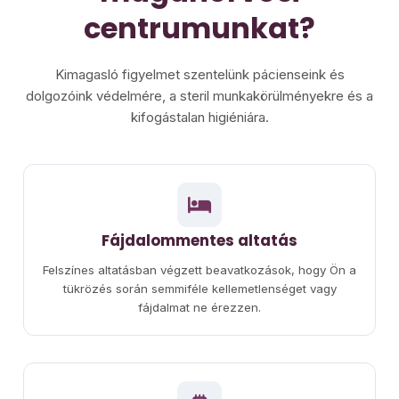
centrumunkat?
Kimagasló figyelmet szentelünk pácienseink és
dolgozóink védelmére, a steril munkakörülményekre és a
kifogástalan higiéniára.
Fájdalommentes altatás
Felszínes altatásban végzett beavatkozások, hogy Ön a
tükrözés során semmiféle kellemetlenséget vagy
fájdalmat ne érezzen.