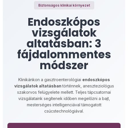
Biztonságos klinikai környezet
Endoszkópos
vizsgálatok
altatásban: 3
fájdalommentes
módszer
Klinikánkon a gasztroenterológiai
endoszkópos
vizsgálatok altatásban
történnek, aneszteziológus
szakorvos felügyelete mellett. Teljes tápcsatornai
vizsgálataink segítenek időben megelőzni a bajt,
mesterséges intelligenciával támogatott
csúcstechnológiával.