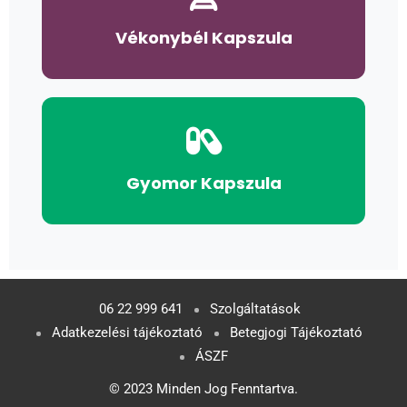
Vékonybél Kapszula
Gyomor Kapszula
06 22 999 641
Szolgáltatások
Adatkezelési tájékoztató
Betegjogi Tájékoztató
ÁSZF
© 2023 Minden Jog Fenntartva.