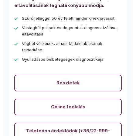
eltávolításának leghatékonyabb módja.
Szűrő jelleggel 50 év felett mindenkinek javasolt
Vastagbél polipok és daganatok diagnosztizálása,
eltávolítása
Végbél vérzések, alhasi fájdalmak okának
felderítése
Gyulladásos bélbetegségek diagnosztikája
Részletek
Online foglalás
Telefonon érdeklődök (+36/22-999-