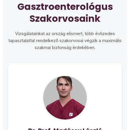
Gasztroenterológus
Szakorvosaink
Vizsgálatainkat az ország elismert, több évtizedes
tapasztalattal rendelkező szakorvosai végzik a maximális
szakmai biztonság érdekében.