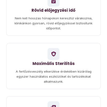
Rövid előjegyzési idő
Nem kell hosszas hónapokon keresztül várakoznia,
klinikánkon gyorsan, rövid előjegyzéssel biztosítunk
időpontot.
Maximális Sterilitás
A fertőzésveszély elkerülése érdekében kizárólag
egyszer használatos eszközöket és tartozékokat
alkalmazunk.