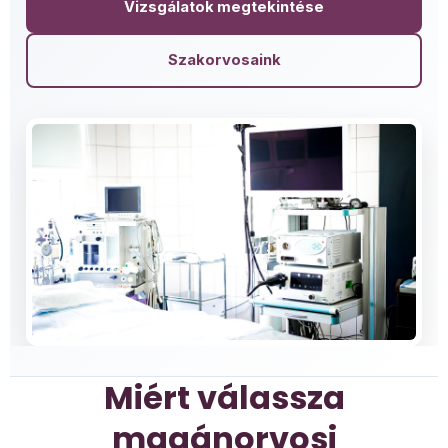
Vizsgálatok megtekintése
Szakorvosaink
Miért válassza
magánorvosi