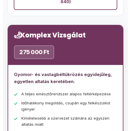
640)
Komplex Vizsgálat
275 000 Ft
Gyomor- és vastagbéltükrözés egyidejűleg,
egyetlen altatás keretében.
A teljes emésztőrendszer alapos feltérképezése
Időhatékony megoldás, csupán egy felkészülést
igényel
Kíméletesebb a szervezet számára az egyszeri
altatás miatt