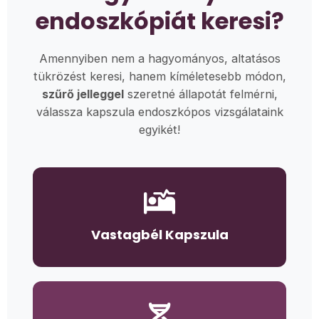
endoszkópiát keresi?
Amennyiben nem a hagyományos, altatásos
tükrözést keresi, hanem kíméletesebb módon,
szűrő jelleggel
szeretné állapotát felmérni,
válassza kapszula endoszkópos vizsgálataink
egyikét!
Vastagbél Kapszula