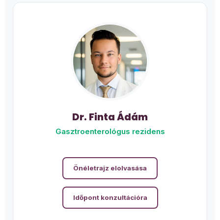
Dr. Finta Ádám
Gasztroenterológus rezidens
Önéletrajz elolvasása
Időpont konzultációra