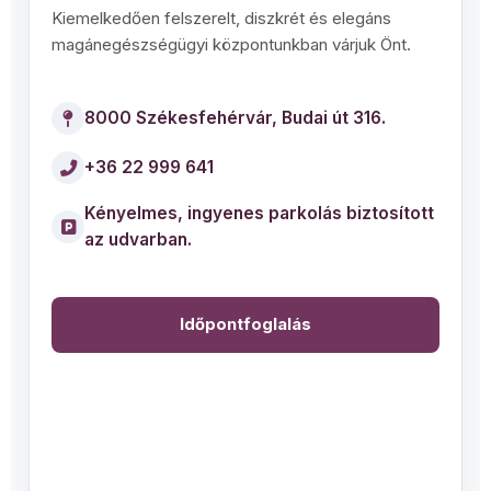
Kiemelkedően felszerelt, diszkrét és elegáns
magánegészségügyi központunkban várjuk Önt.
8000 Székesfehérvár, Budai út 316.
+36 22 999 641
Kényelmes, ingyenes parkolás biztosított
az udvarban.
Időpontfoglalás