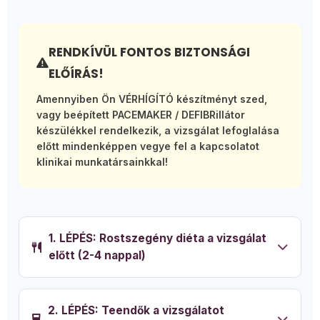
RENDKÍVÜL FONTOS BIZTONSÁGI
ELŐÍRÁS!
Amennyiben Ön VÉRHÍGÍTÓ készítményt szed,
vagy beépített PACEMAKER / DEFIBRillátor
készülékkel rendelkezik, a vizsgálat lefoglalása
előtt mindenképpen vegye fel a kapcsolatot
klinikai munkatársainkkal!
1. LÉPÉS: Rostszegény diéta a vizsgálat
előtt (2-4 nappal)
2. LÉPÉS: Teendők a vizsgálatot