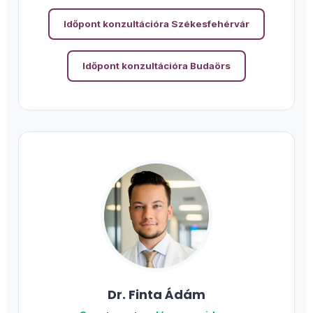
Időpont konzultációra Székesfehérvár
Időpont konzultációra Budaörs
Dr. Finta Ádám