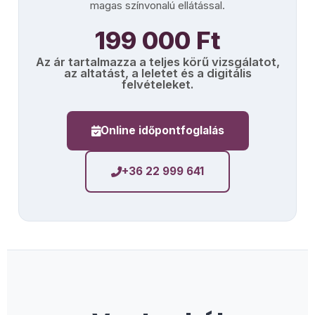
magas színvonalú ellátással.
199 000 Ft
Az ár tartalmazza a teljes körű vizsgálatot,
az altatást, a leletet és a digitális
felvételeket.
Online időpontfoglalás
+36 22 999 641