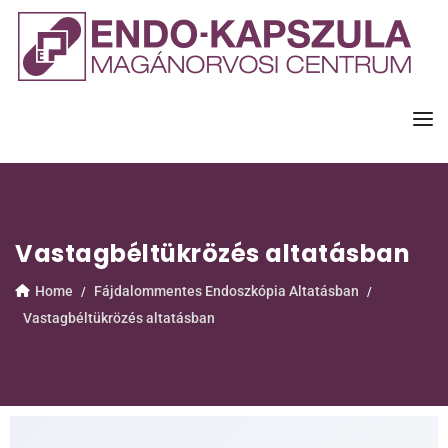
Vastagbéltükrözés altatásban
Home
Fájdalommentes Endoszkópia Altatásban
Vastagbéltükrözés altatásban