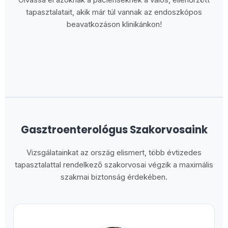
tapasztalatait, akik már túl vannak az endoszkópos
beavatkozáson klinikánkon!
Gasztroenterológus Szakorvosaink
Vizsgálatainkat az ország elismert, több évtizedes
tapasztalattal rendelkező szakorvosai végzik a maximális
szakmai biztonság érdekében.