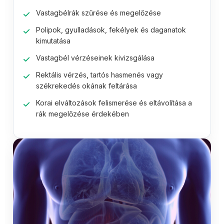
Vastagbélrák szűrése és megelőzése
Polipok, gyulladások, fekélyek és daganatok
kimutatása
Vastagbél vérzéseinek kivizsgálása
Rektális vérzés, tartós hasmenés vagy
székrekedés okának feltárása
Korai elváltozások felismerése és eltávolítása a
rák megelőzése érdekében