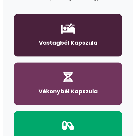
Vastagbél Kapszula
Vékonybél Kapszula