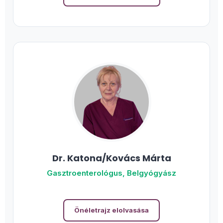
Dr. Katona/Kovács Márta
Gasztroenterológus, Belgyógyász
Önéletrajz elolvasása