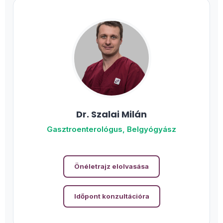
Dr. Szalai Milán
Gasztroenterológus, Belgyógyász
Önéletrajz elolvasása
Időpont konzultációra