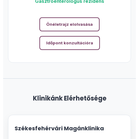
Gasztroenterológus rezidens
Önéletrajz elolvasása
Időpont konzultációra
Klinikánk Elérhetősége
Székesfehérvári Magánklinika