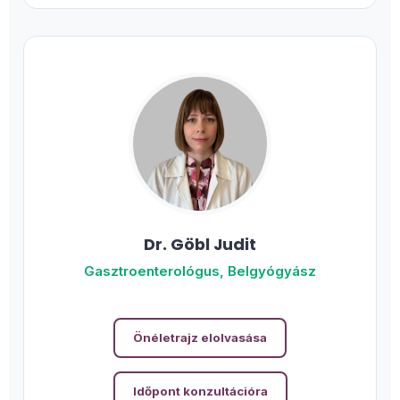
Dr. Göbl Judit
Gasztroenterológus, Belgyógyász
Önéletrajz elolvasása
Időpont konzultációra