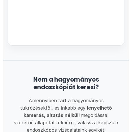
Nem a hagyományos
endoszkópiát keresi?
Amennyiben tart a hagyományos
tükrözésektől, és inkább egy
lenyelhető
kamerás, altatás nélküli
megoldással
szeretné állapotát felmérni, válassza kapszula
endoszkópos vizsgálataink egyikét!