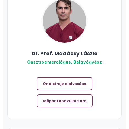
Dr. Prof. Madácsy László
Gasztroenterológus, Belgyógyász
Önéletrajz elolvasása
Időpont konzultációra