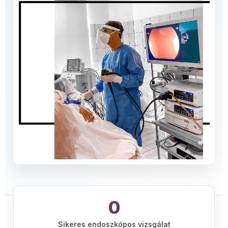
0
Sikeres endoszkópos vizsgálat