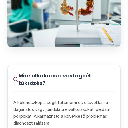
Mire alkalmas a vastagbél
tükrözés?
A kolonoszkópia segít felismerni és eltávolítani a
daganatos vagy jóindulatú elváltozásokat, például
polipokat. Alkalmazható a következő problémák
diagnosztizálására: