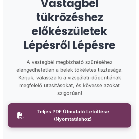
Vastagbél
tükrözéshez
előkészületek
Lépésről Lépésre
A vastagbél megbízható szűréséhez
elengedhetetlen a belek tökéletes tisztasága.
Kérjük, válassza ki a vizsgálati időpontjának
megfelelő utasításokat, és kövesse azokat
szigorúan!
Teljes PDF Útmutató Letöltése
(Nyomtatáshoz)