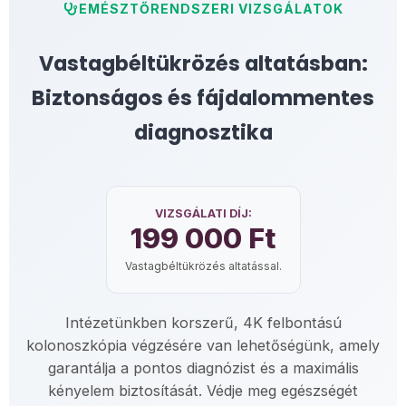
EMÉSZTŐRENDSZERI VIZSGÁLATOK
Vastagbéltükrözés altatásban:
Biztonságos és fájdalommentes
diagnosztika
VIZSGÁLATI DÍJ:
199 000 Ft
Vastagbéltükrözés altatással.
Intézetünkben korszerű, 4K felbontású
kolonoszkópia végzésére van lehetőségünk, amely
garantálja a pontos diagnózist és a maximális
kényelem biztosítását. Védje meg egészségét